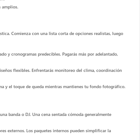
s amplios.
tica. Comienza con una lista corta de opciones realistas, luego
grado y cronogramas predecibles. Pagarás más por adelantado,
iseños flexibles. Enfrentarás monitoreo del clima, coordinación
ma y el toque de queda mientras mantienes tu fondo fotográfico.
ara una banda o DJ. Una cena sentada cómoda generalmente
dores externos. Los paquetes internos pueden simplificar la