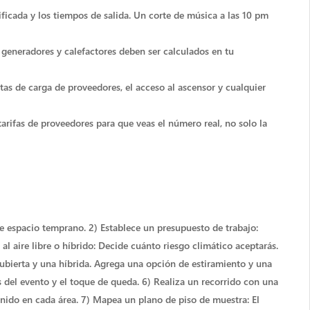
ificada y los tiempos de salida. Un corte de música a las 10 pm
, generadores y calefactores deben ser calculados en tu
utas de carga de proveedores, el acceso al ascensor y cualquier
 tarifas de proveedores para que veas el número real, no solo la
 de espacio temprano. 2) Establece un presupuesto de trabajo:
al aire libre o híbrido: Decide cuánto riesgo climático aceptarás.
 cubierta y una híbrida. Agrega una opción de estiramiento y una
s del evento y el toque de queda. 6) Realiza un recorrido con una
 sonido en cada área. 7) Mapea un plano de piso de muestra: El