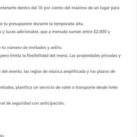
ntenerte dentro del 10 por ciento del máximo de un lugar para
ge tu presupuesto durante la temporada alta.
ores y luces adicionales, que a menudo suman entre $2,000 y
 tu número de invitados y estilo.
pero limita la flexibilidad del menú. Las propiedades privadas y
del evento, las reglas de música amplificada y los plazos de
mitados, planifica un servicio de valet o transporte desde lotes
onal de seguridad con anticipación.
ón.