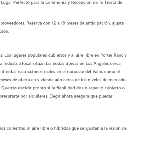
 Lugar Perfecto para la Ceremonia y Recepción de Tu Fiesta de
 proveedores. Reserva con 12 a 18 meses de anticipación, ajusta
ción.
. Los lugares populares cubiertos y al aire libre en Porter Ranch
 industria local sitúan las bodas típicas en Los Ángeles cerca
rentas restricciones reales en el noroeste del Valle, como el
meses de oferta en vivienda aún cerca de los niveles de mercado
errás decidir pronto si la fiabilidad de un espacio cubierto o
apresurarte por alquileres. Elegir ahora asegura que puedas
s cubiertos, al aire libre o híbridos que se ajusten a la visión de