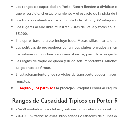
Los rangos de capacidad en Porter Ranch tienden a dividirse
que el servicio, el estacionamiento y el espacio de la pista d
Los lugares cubiertos ofrecen control climático y AV integrado
Los lugares al aire libre muestran vistas del valle y fotos en
$5,000.
El alquiler base rara vez incluye todo. Mesas, sillas, mantel
Las políticas de proveedores varían. Los clubes privados a men
los salones comunitarios son más abiertos, pero deberás gesti
Las reglas de toque de queda y ruido son importantes. Muchos 
carga antes de firmar.
El estacionamiento y los servicios de transporte pueden hacer o
remotos.
El seguro y los permisos
te protegen. Pregunta sobre el seguro 
Rangos de Capacidad Típicos en Porter 
25–60 invitados: Los clubes y salones comunitarios son íntim
70–150 invitados: Iglesias, propiedades y espacios de clubes