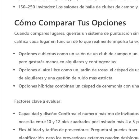
150–250 invitados: Los salones de baile de clubes de campo y
Cómo Comparar Tus Opciones
Cuando compares lugares, querrás un sistema de puntuación simpl
califica cada lugar en función de lo que realmente impulsa tu ex
Opciones cubiertas como un salón de un club de campo o un sa
pero gastarás menos en alquileres y contingencias.
Opciones al aire libre como un jardín de rosas, el césped de u
de alquileres y una gestión de ruido más estricta.
Opciones híbridas combinan un césped de ceremonia con una sa
Factores clave a evaluar:
Capacidad y diseño: Confirma el número máximo de invitados, 
necesita entre 10 y 12 pies cuadrados por invitado más 4 a 5 p
Flexibilidad y tarifas de proveedores: Pregunta si puedes traer
planificación, pero los proveedores externos pueden desbloqu