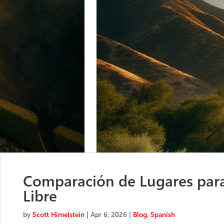
Comparación de Lugares para 
Libre
by
Scott Himelstein
|
Apr 6, 2026
|
Blog
,
Spanish