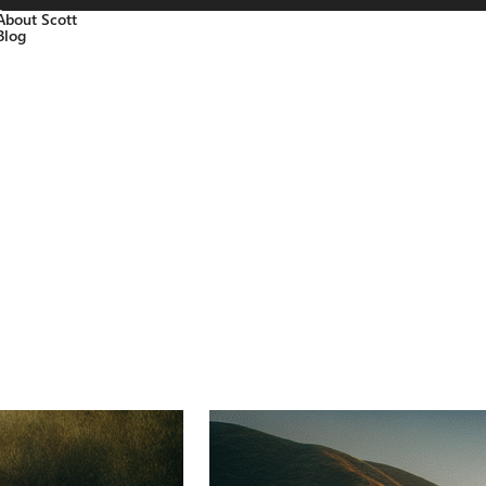
About Scott
Blog