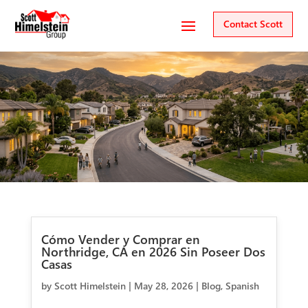
Contact Scott
Cómo Vender y Comprar en
Northridge, CA en 2026 Sin Poseer Dos
Casas
by
Scott Himelstein
|
May 28, 2026
|
Blog
,
Spanish