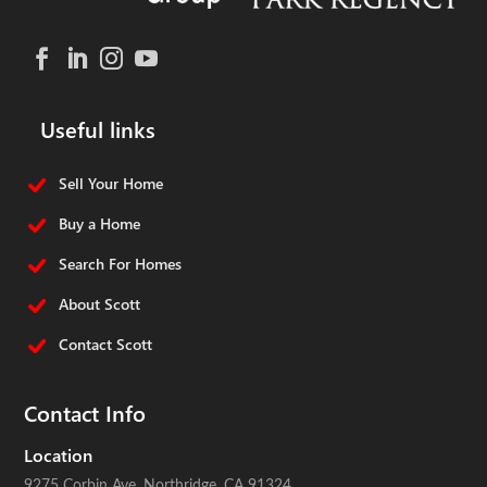
Useful links
Sell Your Home
Buy a Home
Search For Homes
About Scott
Contact Scott
Contact Info
Location
9275 Corbin Ave.
Northridge, CA 91324