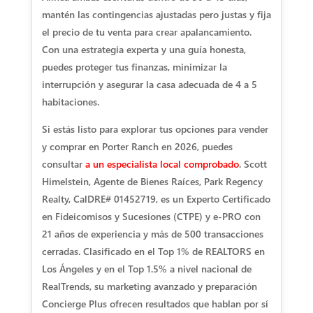
mantén las contingencias ajustadas pero justas y fija
el precio de tu venta para crear apalancamiento.
Con una estrategia experta y una guía honesta,
puedes proteger tus finanzas, minimizar la
interrupción y asegurar la casa adecuada de 4 a 5
habitaciones.
Si estás listo para explorar tus opciones para vender
y comprar en Porter Ranch en 2026, puedes
consultar
a un especialista local comprobado
. Scott
Himelstein, Agente de Bienes Raíces, Park Regency
Realty, CalDRE# 01452719, es un Experto Certificado
en Fideicomisos y Sucesiones (CTPE) y e-PRO con
21 años de experiencia y más de 500 transacciones
cerradas. Clasificado en el Top 1% de REALTORS en
Los Ángeles y en el Top 1.5% a nivel nacional de
RealTrends, su marketing avanzado y preparación
Concierge Plus ofrecen resultados que hablan por sí