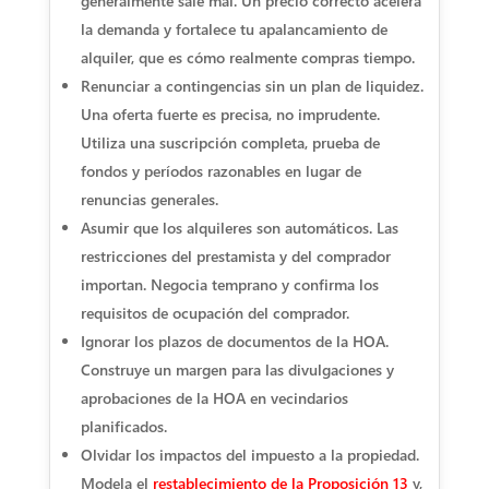
generalmente sale mal. Un precio correcto acelera
la demanda y fortalece tu apalancamiento de
alquiler, que es cómo realmente compras tiempo.
Renunciar a contingencias sin un plan de liquidez.
Una oferta fuerte es precisa, no imprudente.
Utiliza una suscripción completa, prueba de
fondos y períodos razonables en lugar de
renuncias generales.
Asumir que los alquileres son automáticos. Las
restricciones del prestamista y del comprador
importan. Negocia temprano y confirma los
requisitos de ocupación del comprador.
Ignorar los plazos de documentos de la HOA.
Construye un margen para las divulgaciones y
aprobaciones de la HOA en vecindarios
planificados.
Olvidar los impactos del impuesto a la propiedad.
Modela el
restablecimiento de la Proposición 13
y,