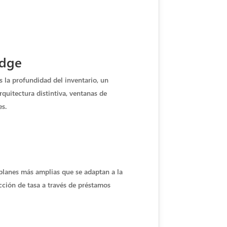
idge
 la profundidad del inventario, un
quitectura distintiva, ventanas de
es.
 planes más amplias que se adaptan a la
cción de tasa a través de préstamos