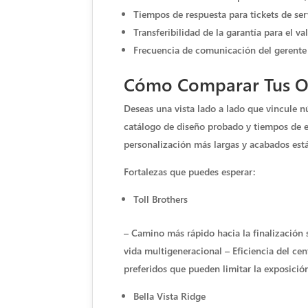
Tiempos de respuesta para tickets de ser
Transferibilidad de la garantía para el va
Frecuencia de comunicación del gerente 
Cómo Comparar Tus Opc
Deseas una vista lado a lado que vincule n
catálogo de diseño probado y tiempos de es
personalización más largas y acabados está
Fortalezas que puedes esperar:
Toll Brothers
– Camino más rápido hacia la finalización 
vida multigeneracional – Eficiencia del ce
preferidos que pueden limitar la exposició
Bella Vista Ridge