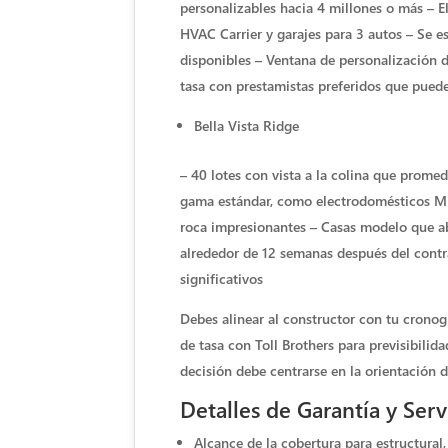
personalizables hacia 4 millones o más – E
HVAC Carrier y garajes para 3 autos – Se es
disponibles – Ventana de personalización 
tasa con prestamistas preferidos que puede
Bella Vista Ridge
– 40 lotes con vista a la colina que prom
gama estándar, como electrodomésticos Mi
roca impresionantes – Casas modelo que abr
alrededor de 12 semanas después del contr
significativos
Debes alinear al constructor con tu cronog
de tasa con Toll Brothers para previsibilid
decisión debe centrarse en la orientación de
Detalles de Garantía y Ser
Alcance de la cobertura para estructural