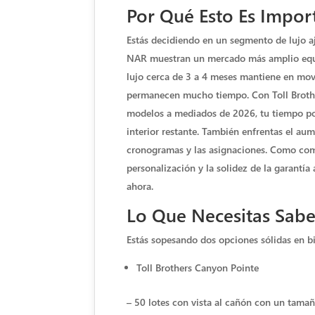
Por Qué Esto Es Impor
Estás decidiendo en un segmento de lujo aj
NAR muestran un mercado más amplio equil
lujo cerca de 3 a 4 meses mantiene en mov
permanecen mucho tiempo. Con Toll Brothe
modelos a mediados de 2026, tu tiempo podr
interior restante. También enfrentas el au
cronogramas y las asignaciones. Como com
personalización y la solidez de la garantí
ahora.
Lo Que Necesitas Sabe
Estás sopesando dos opciones sólidas en bi
Toll Brothers Canyon Pointe
– 50 lotes con vista al cañón con un tama