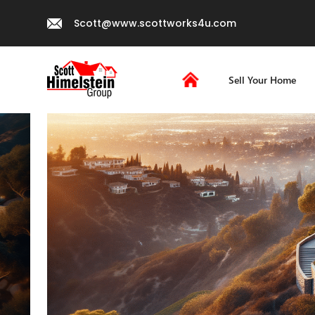
Scott@www.scottworks4u.com
Sell Your Home