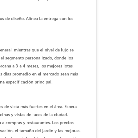
os de diseño. Alinea la entrega con los
eral, mientras que el nivel de lujo se
 el segmento personalizado, donde los
rcana a 3 a 4 meses, los mejores lotes,
los días promedio en el mercado sean más
na especificación principal.
s de vista más fuertes en el área. Espera
inas y vistas de luces de la ciudad.
 a compras y restaurantes. Los precios
ación, el tamaño del jardín y las mejoras.