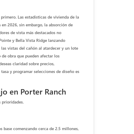
primero. Las estadísticas de vivienda de la
 en 2026, sin embargo, la absorción de
dores de vista más destacados no
ointe y Bella Vista Ridge lanzando
as vistas del cañón al atardecer y un lote
o de obra que pueden afectar los
 deseas claridad sobre precios,
a tasa y programar selecciones de diseño es
ujo en Porter Ranch
 prioridades.
os base comenzando cerca de 2.5 millones,