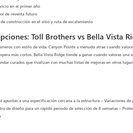
vicio en el primer año
lor de reventa futuro
de construcción en el sitio y ruta de escalamiento
iones: Toll Brothers vs Bella Vista R
úmeros con estilo de vida. Canyon Pointe a menudo atrae cuando valoras
pera más cortos. Bella Vista Ridge tiende a ganar cuando valoras una ar
ndar curados que rivalizan con muchas listas de mejoras en otros lugar
si apuntas a una especificación cercana a la estructura – Variaciones de
ntro de diseño para un rápido período de selección de 8 semanas – Prote
n