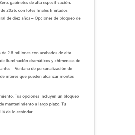
ero, gabinetes de alta especificación,
 de 2026, con lotes finales limitados
ural de diez años – Opciones de bloqueo de
a de 2.8 millones con acabados de alta
 de iluminación dramáticos y chimeneas de
stantes – Ventana de personalización de
a de interés que pueden alcanzar montos
iamiento. Tus opciones incluyen un bloqueo
s de mantenimiento a largo plazo. Tu
llá de lo estándar.