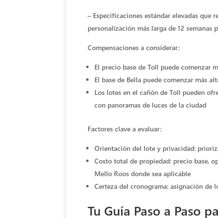
– Especificaciones estándar elevadas que r
personalización más larga de 12 semanas pa
Compensaciones a considerar:
El precio base de Toll puede comenzar m
El base de Bella puede comenzar más al
Los lotes en el cañón de Toll pueden ofr
con panoramas de luces de la ciudad
Factores clave a evaluar:
Orientación del lote y privacidad: prioriz
Costo total de propiedad: precio base, o
Mello Roos donde sea aplicable
Certeza del cronograma: asignación de lo
Tu Guía Paso a Paso pa