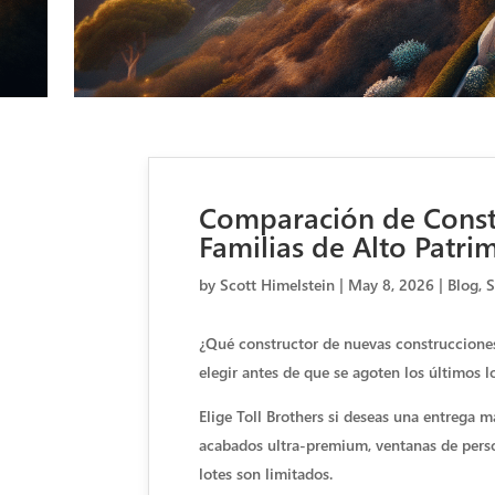
Comparación de Const
Familias de Alto Patri
by
Scott Himelstein
|
May 8, 2026
|
Blog
,
S
¿Qué constructor de nuevas construcciones 
elegir antes de que se agoten los últimos l
Elige Toll Brothers si deseas una entrega 
acabados ultra-premium, ventanas de perso
lotes son limitados.