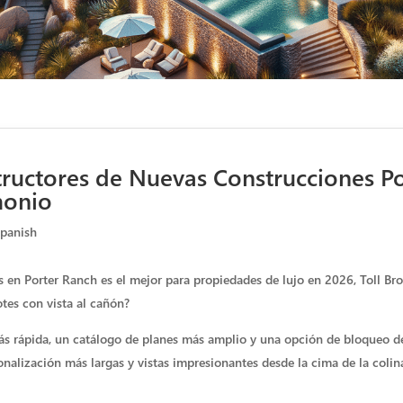
ructores de Nuevas Construcciones Po
monio
panish
en Porter Ranch es el mejor para propiedades de lujo en 2026, Toll Bro
otes con vista al cañón?
más rápida, un catálogo de planes más amplio y una opción de bloqueo de 
nalización más largas y vistas impresionantes desde la cima de la coli