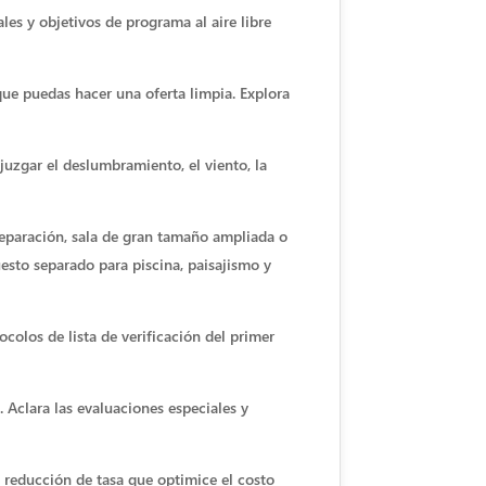
les y objetivos de programa al aire libre
que puedas hacer una oferta limpia. Explora
 juzgar el deslumbramiento, el viento, la
reparación, sala de gran tamaño ampliada o
esto separado para piscina, paisajismo y
ocolos de lista de verificación del primer
 Aclara las evaluaciones especiales y
e reducción de tasa que optimice el costo