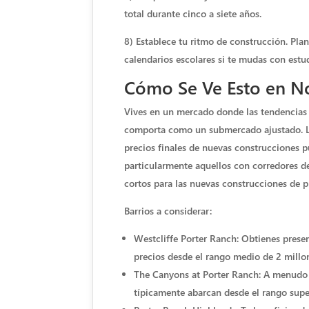
total durante cinco a siete años.
8) Establece tu ritmo de construcción. Plan
calendarios escolares si te mudas con estu
Cómo Se Ve Esto en No
Vives en un mercado donde las tendencias d
comporta como un submercado ajustado. Lo
precios finales de nuevas construcciones p
particularmente aquellos con corredores d
cortos para las nuevas construcciones de p
Barrios a considerar:
Westcliffe Porter Ranch: Obtienes presenc
precios desde el rango medio de 2 millon
The Canyons at Porter Ranch: A menudo e
típicamente abarcan desde el rango super