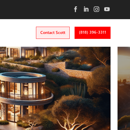
(818) 396-3311
Contact Scott