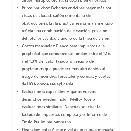
atraer múltiples ofertas si están bien valoradas.
Prima por vista: Deberías anticipar pagar más por
vistas de ciudad, cañón o montaña sin
obstrucciones. En la práctica, esa prima a menudo
refleja una combinación de elevación, posición
del lote, privacidad y ancho de la línea de visión.
Costos mensuales: Planea para impuestos a la
propiedad que comúnmente rondan entre el 1.1%
y el 1.3% del valor tasado, un seguro de
propietarios que puede ser más alto debido al
riesgo de incendios forestales y colinas, y cuotas
de HOA donde sea aplicable.
Evaluaciones especiales: Algunos nuevos
desarrollos pueden incluir Mello-Roos o
evaluaciones similares. Deberías solicitar la
factura de impuestos completa y el Informe de
Título Preliminar temprano.
Financiamiento: A este nivel de precios, a menudo