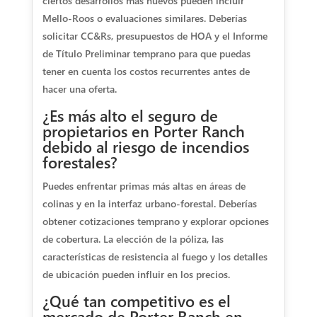
ciertos desarrollos más nuevos pueden incluir
Mello-Roos o evaluaciones similares. Deberías
solicitar CC&Rs, presupuestos de HOA y el Informe
de Título Preliminar temprano para que puedas
tener en cuenta los costos recurrentes antes de
hacer una oferta.
¿Es más alto el seguro de
propietarios en Porter Ranch
debido al riesgo de incendios
forestales?
Puedes enfrentar primas más altas en áreas de
colinas y en la interfaz urbano-forestal. Deberías
obtener cotizaciones temprano y explorar opciones
de cobertura. La elección de la póliza, las
características de resistencia al fuego y los detalles
de ubicación pueden influir en los precios.
¿Qué tan competitivo es el
mercado de Porter Ranch en