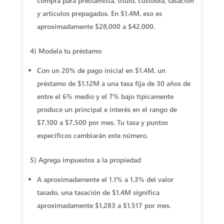
compra para prestamista, título, custodia, tasación
y artículos prepagados. En $1.4M, eso es
aproximadamente $28,000 a $42,000.
4) Modela tu préstamo
Con un 20% de pago inicial en $1.4M, un
préstamo de $1.12M a una tasa fija de 30 años de
entre el 6% medio y el 7% bajo típicamente
produce un principal e interés en el rango de
$7,100 a $7,500 por mes. Tu tasa y puntos
específicos cambiarán este número.
5) Agrega impuestos a la propiedad
A aproximadamente el 1.1% a 1.3% del valor
tasado, una tasación de $1.4M significa
aproximadamente $1,283 a $1,517 por mes.