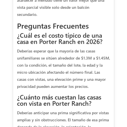
atardecer a menudo tiene un valor mejor que una
vista parcial visible solo desde un balcón
secundario.
Preguntas Frecuentes
¿Cuál es el costo típico de una
casa en Porter Ranch en 2026?
Deberías esperar que la mayoría de las casas
unifamiliares se sitúen alrededor de $1.3M a $1.45M,
con la condición, el tamaño del lote, la edad y la
micro ubicación afectando el número final. Las
casas con vistas, una elevación prime y una mayor
privacidad pueden aumentar los precios.
¿Cuánto más cuestan las casas
con vista en Porter Ranch?
Deberías anticipar una prima significativa por vistas
amplias y sin obstrucciones. El tamaño de esa prima
depende de la elevación, la orientación, la