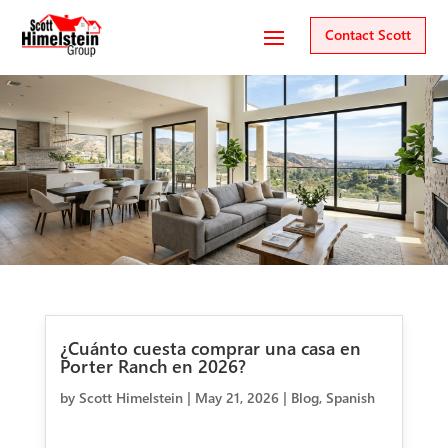
Contact Scott
¿Cuánto cuesta comprar una casa en
Porter Ranch en 2026?
by
Scott Himelstein
|
May 21, 2026
|
Blog
,
Spanish