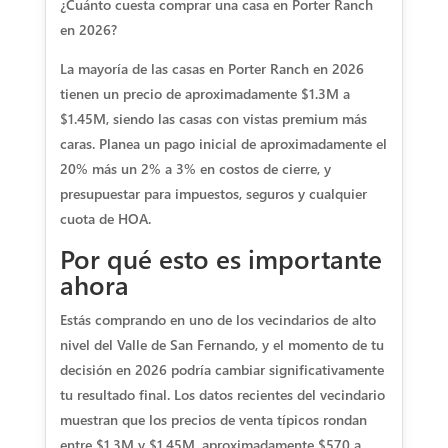
¿Cuánto cuesta comprar una casa en Porter Ranch
en 2026?
La mayoría de las casas en Porter Ranch en 2026
tienen un precio de aproximadamente $1.3M a
$1.45M, siendo las casas con vistas premium más
caras. Planea un pago inicial de aproximadamente el
20% más un 2% a 3% en costos de cierre, y
presupuestar para impuestos, seguros y cualquier
cuota de HOA.
Por qué esto es importante
ahora
Estás comprando en uno de los vecindarios de alto
nivel del Valle de San Fernando, y el momento de tu
decisión en 2026 podría cambiar significativamente
tu resultado final. Los datos recientes del vecindario
muestran que los precios de venta típicos rondan
entre $1.3M y $1.45M, aproximadamente $570 a