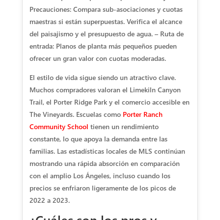
Precauciones: Compara sub-asociaciones y cuotas
maestras si están superpuestas. Verifica el alcance
del paisajismo y el presupuesto de agua. – Ruta de
entrada: Planos de planta más pequeños pueden
ofrecer un gran valor con cuotas moderadas.
El estilo de vida sigue siendo un atractivo clave.
Muchos compradores valoran el Limekiln Canyon
Trail, el Porter Ridge Park y el comercio accesible en
The Vineyards. Escuelas como
Porter Ranch
Community School
tienen un rendimiento
constante, lo que apoya la demanda entre las
familias. Las estadísticas locales de MLS continúan
mostrando una rápida absorción en comparación
con el amplio Los Ángeles, incluso cuando los
precios se enfriaron ligeramente de los picos de
2022 a 2023.
¿Cuáles son los pros y