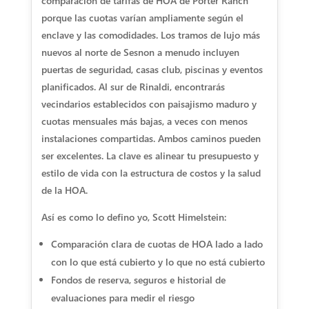
comparación de tarifas de HOA de Porter Ranch
porque las cuotas varían ampliamente según el
enclave y las comodidades. Los tramos de lujo más
nuevos al norte de Sesnon a menudo incluyen
puertas de seguridad, casas club, piscinas y eventos
planificados. Al sur de Rinaldi, encontrarás
vecindarios establecidos con paisajismo maduro y
cuotas mensuales más bajas, a veces con menos
instalaciones compartidas. Ambos caminos pueden
ser excelentes. La clave es alinear tu presupuesto y
estilo de vida con la estructura de costos y la salud
de la HOA.
Así es como lo defino yo, Scott Himelstein:
Comparación clara de cuotas de HOA lado a lado
con lo que está cubierto y lo que no está cubierto
Fondos de reserva, seguros e historial de
evaluaciones para medir el riesgo