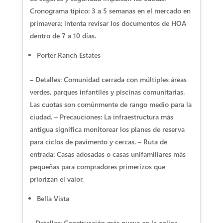
Cronograma típico: 3 a 5 semanas en el mercado en
primavera; intenta revisar los documentos de HOA
dentro de 7 a 10 días.
Porter Ranch Estates
– Detalles: Comunidad cerrada con múltiples áreas
verdes, parques infantiles y piscinas comunitarias.
Las cuotas son comúnmente de rango medio para la
ciudad. – Precauciones: La infraestructura más
antigua significa monitorear los planes de reserva
para ciclos de pavimento y cercas. – Ruta de
entrada: Casas adosadas o casas unifamiliares más
pequeñas para compradores primerizos que
priorizan el valor.
Bella Vista
– Detalles: Construcción más nueva en la colina,