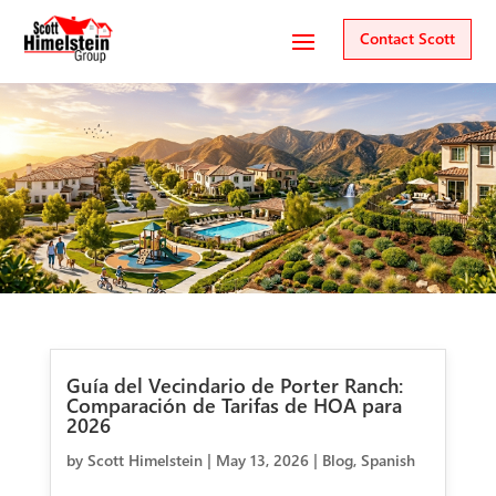
Contact Scott
Guía del Vecindario de Porter Ranch:
Comparación de Tarifas de HOA para
2026
by
Scott Himelstein
|
May 13, 2026
|
Blog
,
Spanish