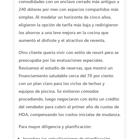
comodidades con un enclave cerrado más antiguo a
240 dólares por mes con espacios compartidos más
simples. Al modelar un horizonte de cinco años,
eligieron la opción de tarifa más baja y redirigieron
los ahorros a una leve mejora en la cocina que
aumentó el disfrute y el atractivo de reventa.
Otro cliente quería vivir con estilo de resort pero se
preocupaba por las evaluaciones especiales.
Revisamos el estudio de reservas, que mostró un
financiamiento saludable cerca del 70 por ciento
con un plan claro para los ciclos de techos y
equipos de piscina. Se sintieron cómodos
procediendo, luego negociaron con éxito un crédito
del vendedor para cubrir el primer año de cuotas de
HOA, compensando los costos iniciales de mudanza.
Para mayor diligencia y planificación:
Investiga las actualizaciones de planificación