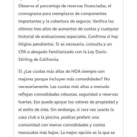
Observa el porcentaje de reservas financiadas, el
cronograma para reemplazos de componentes
importantes y la cobertura de seguros. Verifica los
últimos tres años de aumentos de cuotas y cualquier
historial de evaluaciones especiales. Confirma si hay
litigios pendientes. Si es necesario, consulta a un
CPA o abogado familiarizado con la Ley Davis-
Stirling de California.
5) ¿Las cuotas más altas de HOA siempre son
mejores porque incluyen más comodidades?
No
necesariamente. Las cuotas más altas a menudo
reflejan comodidades robustas, seguridad o reservas
fuertes. Eso puede apoyar los valores de propiedad y
el estilo de vida. Sin embargo, si rara vez usarás la
casa club o la piscina, podrías preferir una
comunidad con menos comodidades y costos
mensuales más bajos. La mejor opción es la que se