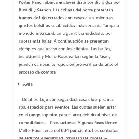
Porter Ranch abarca enclaves distintos divididos por
Rinaldi y Sesnon. Las colinas del norte presentan
tramos de lujo cerrados con casas club, mientras
que los bolsillos establecidos más cerca de Tampa a
menudo intercambian algunas comodidades por
cuotas más bajas. A continuación se presentan
ejemplos que reviso con los clientes. Las tarifas,
inclusiones y Mello-Roos varían según la fase y
pueden cambiar, así que siempre verifica durante el
proceso de compra.
Avila
– Detalles: Lujo con seguridad, casa club, piscina,
spa, espacios para eventos. Las cuotas suelen estar
en el rango superior para el área debido al nivel de
comodidades. – Precauciones: Algunas fases tienen
Mello-Roos cerca del 0.14 por ciento. Los contratos
de seguros y seguridad impulsan las cuotas. –