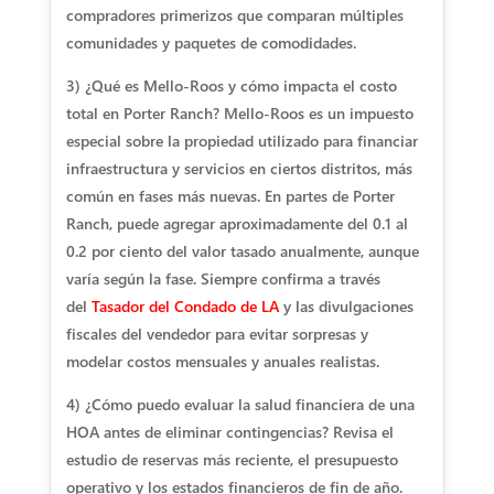
compradores primerizos que comparan múltiples
comunidades y paquetes de comodidades.
3) ¿Qué es Mello-Roos y cómo impacta el costo
total en Porter Ranch?
Mello-Roos es un impuesto
especial sobre la propiedad utilizado para financiar
infraestructura y servicios en ciertos distritos, más
común en fases más nuevas. En partes de Porter
Ranch, puede agregar aproximadamente del 0.1 al
0.2 por ciento del valor tasado anualmente, aunque
varía según la fase. Siempre confirma a través
del
Tasador del Condado de LA
y las divulgaciones
fiscales del vendedor para evitar sorpresas y
modelar costos mensuales y anuales realistas.
4) ¿Cómo puedo evaluar la salud financiera de una
HOA antes de eliminar contingencias?
Revisa el
estudio de reservas más reciente, el presupuesto
operativo y los estados financieros de fin de año.