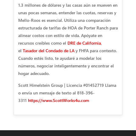
1.3 millones de dólares y las casas aún se mueven en
unas pocas semanas, entender las cuotas, reservas y
Mello-Roos es esencial. Utiliza una comparación
estructurada de tarifas de HOA de Porter Ranch para
alinear costos con estilo de vida. Apóyate en
recursos creíbles como el
DRE de California
,
el
Tasador del Condado de LA
y FHFA para contexto.
Cuando estés listo, te ayudaré a modelar los
números, negociar inteligentemente y encontrar el
hogar adecuado.
Scott Himelstein Group | Licencia #01452719 Llama
o envía un mensaje de texto al 818-396-
3311
https://www.ScottWorks4u.com