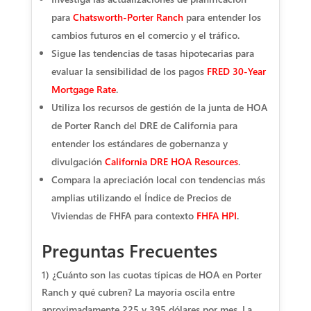
para
Chatsworth-Porter Ranch
para entender los
cambios futuros en el comercio y el tráfico.
Sigue las tendencias de tasas hipotecarias para
evaluar la sensibilidad de los pagos
FRED 30-Year
Mortgage Rate
.
Utiliza los recursos de gestión de la junta de HOA
de Porter Ranch del DRE de California para
entender los estándares de gobernanza y
divulgación
California DRE HOA Resources
.
Compara la apreciación local con tendencias más
amplias utilizando el Índice de Precios de
Viviendas de FHFA para contexto
FHFA HPI
.
Preguntas Frecuentes
1) ¿Cuánto son las cuotas típicas de HOA en Porter
Ranch y qué cubren?
La mayoría oscila entre
aproximadamente 225 y 395 dólares por mes. La