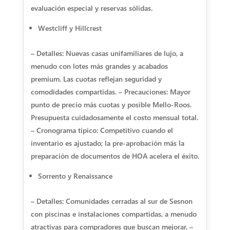
evaluación especial y reservas sólidas.
Westcliff y Hillcrest
– Detalles: Nuevas casas unifamiliares de lujo, a
menudo con lotes más grandes y acabados
premium. Las cuotas reflejan seguridad y
comodidades compartidas. – Precauciones: Mayor
punto de precio más cuotas y posible Mello-Roos.
Presupuesta cuidadosamente el costo mensual total.
– Cronograma típico: Competitivo cuando el
inventario es ajustado; la pre-aprobación más la
preparación de documentos de HOA acelera el éxito.
Sorrento y Renaissance
– Detalles: Comunidades cerradas al sur de Sesnon
con piscinas e instalaciones compartidas, a menudo
atractivas para compradores que buscan mejorar. –