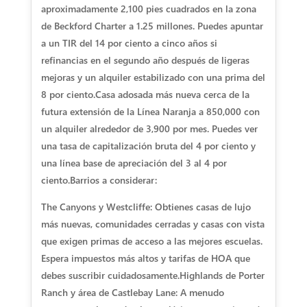
aproximadamente 2,100 pies cuadrados en la zona
de Beckford Charter a 1.25 millones. Puedes apuntar
a un TIR del 14 por ciento a cinco años si
refinancias en el segundo año después de ligeras
mejoras y un alquiler estabilizado con una prima del
8 por ciento.
Casa adosada más nueva cerca de la
futura extensión de la Línea Naranja a 850,000 con
un alquiler alrededor de 3,900 por mes. Puedes ver
una tasa de capitalización bruta del 4 por ciento y
una línea base de apreciación del 3 al 4 por
ciento.
Barrios a considerar:
The Canyons y Westcliffe: Obtienes casas de lujo
más nuevas, comunidades cerradas y casas con vista
que exigen primas de acceso a las mejores escuelas.
Espera impuestos más altos y tarifas de HOA que
debes suscribir cuidadosamente.
Highlands de Porter
Ranch y área de Castlebay Lane: A menudo