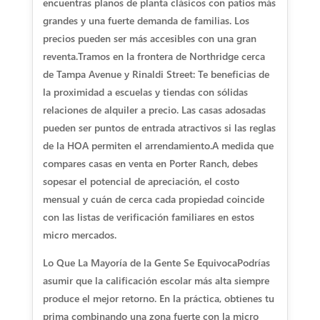
encuentras planos de planta clásicos con patios más
grandes y una fuerte demanda de familias. Los
precios pueden ser más accesibles con una gran
reventa.
Tramos en la frontera de Northridge cerca
de Tampa Avenue y Rinaldi Street: Te beneficias de
la proximidad a escuelas y tiendas con sólidas
relaciones de alquiler a precio. Las casas adosadas
pueden ser puntos de entrada atractivos si las reglas
de la HOA permiten el arrendamiento.
A medida que
compares casas en venta en Porter Ranch, debes
sopesar el potencial de apreciación, el costo
mensual y cuán de cerca cada propiedad coincide
con las listas de verificación familiares en estos
micro mercados.
Lo Que La Mayoría de la Gente Se Equivoca
Podrías
asumir que la calificación escolar más alta siempre
produce el mejor retorno. En la práctica, obtienes tu
prima combinando una zona fuerte con la micro