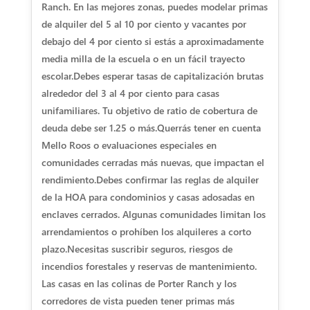
Ranch. En las mejores zonas, puedes modelar primas
de alquiler del 5 al 10 por ciento y vacantes por
debajo del 4 por ciento si estás a aproximadamente
media milla de la escuela o en un fácil trayecto
escolar.
Debes esperar tasas de capitalización brutas
alrededor del 3 al 4 por ciento para casas
unifamiliares. Tu objetivo de ratio de cobertura de
deuda debe ser 1.25 o más.
Querrás tener en cuenta
Mello Roos o evaluaciones especiales en
comunidades cerradas más nuevas, que impactan el
rendimiento.
Debes confirmar las reglas de alquiler
de la HOA para condominios y casas adosadas en
enclaves cerrados. Algunas comunidades limitan los
arrendamientos o prohíben los alquileres a corto
plazo.
Necesitas suscribir seguros, riesgos de
incendios forestales y reservas de mantenimiento.
Las casas en las colinas de Porter Ranch y los
corredores de vista pueden tener primas más