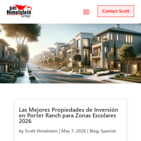
Contact Scott
Las Mejores Propiedades de Inversión
en Porter Ranch para Zonas Escolares
2026
by
Scott Himelstein
|
May 7, 2026
|
Blog
,
Spanish