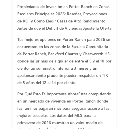
Propiedades de Inversión en Porter Ranch en Zonas
Escolares Principales 2026: Reseñas, Proyecciones
de ROI y Cómo Elegir Casas de Alto Rendimiento
Antes de que el Déficit de Viviendas Ajuste la Oferta
Tus mejores opciones en Porter Ranch para 2026 se
encuentran en las zonas de la Escuela Comunitaria
de Porter Ranch, Beckford Charter y Chatsworth HS,
donde las primas de alquiler de entre el 5 y el 10 por
ciento, un suministro inferior a 3 meses y un
apalancamiento prudente pueden respaldar un TIR
de 5 años del 12 al 14 por ciento.
Por Qué Esto Es Importante Ahora
Estás compitiendo
en un mercado de vivienda en Porter Ranch donde
las familias pagarán más para asegurar acceso a las
mejores escuelas. Los datos del MLS para la
primavera de 2026 muestran un valor medio de