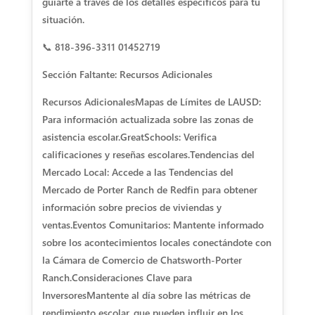
guiarte a través de los detalles específicos para tu
situación.
📞 818-396-3311 01452719
Sección Faltante: Recursos Adicionales
Recursos Adicionales
Mapas de Límites de LAUSD:
Para información actualizada sobre las zonas de
asistencia escolar.
GreatSchools: Verifica
calificaciones y reseñas escolares.
Tendencias del
Mercado Local: Accede a las Tendencias del
Mercado de Porter Ranch de Redfin para obtener
información sobre precios de viviendas y
ventas.
Eventos Comunitarios: Mantente informado
sobre los acontecimientos locales conectándote con
la Cámara de Comercio de Chatsworth-Porter
Ranch.
Consideraciones Clave para
Inversores
Mantente al día sobre las métricas de
rendimiento escolar, que pueden influir en los