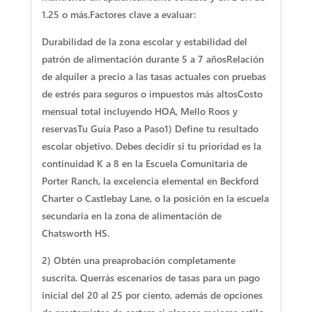
1.25 o más.
Factores clave a evaluar:
Durabilidad de la zona escolar y estabilidad del
patrón de alimentación durante 5 a 7 años
Relación
de alquiler a precio a las tasas actuales con pruebas
de estrés para seguros o impuestos más altos
Costo
mensual total incluyendo HOA, Mello Roos y
reservas
Tu Guía Paso a Paso
1) Define tu resultado
escolar objetivo. Debes decidir si tu prioridad es la
continuidad K a 8 en la Escuela Comunitaria de
Porter Ranch, la excelencia elemental en Beckford
Charter o Castlebay Lane, o la posición en la escuela
secundaria en la zona de alimentación de
Chatsworth HS.
2) Obtén una preaprobación completamente
suscrita. Querrás escenarios de tasas para un pago
inicial del 20 al 25 por ciento, además de opciones