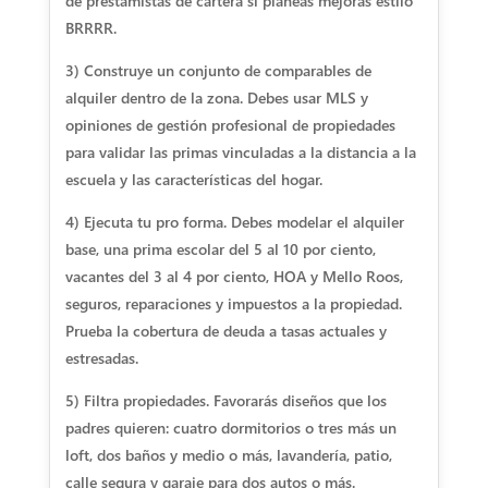
de prestamistas de cartera si planeas mejoras estilo
BRRRR.
3) Construye un conjunto de comparables de
alquiler dentro de la zona. Debes usar MLS y
opiniones de gestión profesional de propiedades
para validar las primas vinculadas a la distancia a la
escuela y las características del hogar.
4) Ejecuta tu pro forma. Debes modelar el alquiler
base, una prima escolar del 5 al 10 por ciento,
vacantes del 3 al 4 por ciento, HOA y Mello Roos,
seguros, reparaciones y impuestos a la propiedad.
Prueba la cobertura de deuda a tasas actuales y
estresadas.
5) Filtra propiedades. Favorarás diseños que los
padres quieren: cuatro dormitorios o tres más un
loft, dos baños y medio o más, lavandería, patio,
calle segura y garaje para dos autos o más.