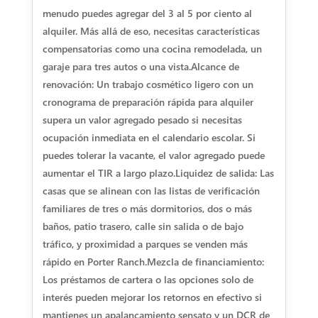
menudo puedes agregar del 3 al 5 por ciento al
alquiler. Más allá de eso, necesitas características
compensatorias como una cocina remodelada, un
garaje para tres autos o una vista.
Alcance de
renovación: Un trabajo cosmético ligero con un
cronograma de preparación rápida para alquiler
supera un valor agregado pesado si necesitas
ocupación inmediata en el calendario escolar. Si
puedes tolerar la vacante, el valor agregado puede
aumentar el TIR a largo plazo.
Liquidez de salida: Las
casas que se alinean con las listas de verificación
familiares de tres o más dormitorios, dos o más
baños, patio trasero, calle sin salida o de bajo
tráfico, y proximidad a parques se venden más
rápido en Porter Ranch.
Mezcla de financiamiento:
Los préstamos de cartera o las opciones solo de
interés pueden mejorar los retornos en efectivo si
mantienes un apalancamiento sensato y un DCR de