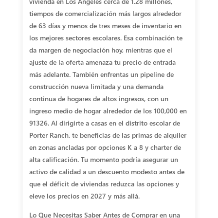
vivienda en Los Ángeles cerca de 1.28 millones,
tiempos de comercialización más largos alrededor
de 63 días y menos de tres meses de inventario en
los mejores sectores escolares. Esa combinación te
da margen de negociación hoy, mientras que el
ajuste de la oferta amenaza tu precio de entrada
más adelante. También enfrentas un pipeline de
construcción nueva limitada y una demanda
continua de hogares de altos ingresos, con un
ingreso medio de hogar alrededor de los 100,000 en
91326. Al dirigirte a casas en el distrito escolar de
Porter Ranch, te beneficias de las primas de alquiler
en zonas ancladas por opciones K a 8 y charter de
alta calificación. Tu momento podría asegurar un
activo de calidad a un descuento modesto antes de
que el déficit de viviendas reduzca las opciones y
eleve los precios en 2027 y más allá.
Lo Que Necesitas Saber Antes de Comprar en una