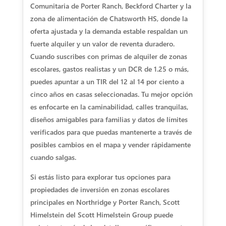
Comunitaria de Porter Ranch, Beckford Charter y la
zona de alimentación de Chatsworth HS, donde la
oferta ajustada y la demanda estable respaldan un
fuerte alquiler y un valor de reventa duradero.
Cuando suscribes con primas de alquiler de zonas
escolares, gastos realistas y un DCR de 1.25 o más,
puedes apuntar a un TIR del 12 al 14 por ciento a
cinco años en casas seleccionadas. Tu mejor opción
es enfocarte en la caminabilidad, calles tranquilas,
diseños amigables para familias y datos de límites
verificados para que puedas mantenerte a través de
posibles cambios en el mapa y vender rápidamente
cuando salgas.
Si estás listo para explorar tus opciones para
propiedades de inversión en zonas escolares
principales en Northridge y Porter Ranch, Scott
Himelstein del Scott Himelstein Group puede