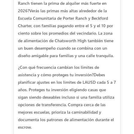
Ranch tienen la prima de alquiler más fuerte en
2026?
Verás las primas más altas alrededor de la
Escuela Comunitaria de Porter Ranch y Beckford
Charter, con familias pagando entre el 5 y el 10 por
ciento sobre los promedios del vecindario. La zona
de alimentación de Chatsworth High también tiene
un buen desempeño cuando se combina con un
diseño amigable para familias y una calle tranquila.
¿Con qué frecuencia cambian los límites de
asistencia y cómo proteges tu inversión?
Debes
planificar ajustes en los límites de LAUSD cada 5 a 7
años. Proteges tu inversión eligiendo casas que
sigan siendo deseables incluso si una familia utiliza
opciones de transferencia. Compra cerca de las
mejores escuelas, prioriza la caminabilidad y
documenta los patrones de alimentación durante el
escrow.