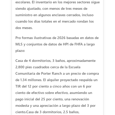
escolares. El inventario en los mejores sectores sigue
siendo ajustado, con menos de tres meses de
suministro en algunos enclaves cerrados, incluso
cuando los días totales en el mercado rondan los
dos meses.
Pro formas ilustrativas de 2026 basadas en datos de
MLS y conjuntos de datos de HPI de FHFA a largo
plazo:
Casa de 4 dormitorios, 3 baños, aproximadamente
2,800 pies cuadrados cerca de la Escuela
Comunitaria de Porter Ranch a un precio de compra
de 1.34 millones. El alquiler proyectado respalda un
TIR del 12 por ciento a cinco años con un 6 por
ciento de efectivo sobre efectivo, asumiendo un
pago inicial del 25 por ciento, una renovación
modesta y una apreciación a largo plazo del 3 por
ciento.
Casa de 3 dormitorios, 2.5 baños,