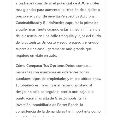
altas.
Debes considerar el potencial de ADU en lotes
más grandes para aumentar la relación de alquiler a
precio y el valor de reventa.
Perspectiva Adicional:
Caminabilidad y Ruido
Puedes capturar la prima de
alquiler más fuerte cuando estás a media milla a pie
de la escuela, en una calle tranquila y lejos del ruido
de la autopista. Un corto y seguro paseo a menudo
supera a una casa ligeramente más grande que
requiere un viaje en auto.
Cómo Comparar Tus Opciones
Debes comparar
manzanas con manzanas en diferentes zonas
escolares, tipos de propiedades y micro ubicaciones.
Tu objetivo es maximizar el retorno ajustado al
riesgo, no solo perseguir el precio más bajo o la
puntuación más alta de GreatSchools. En la
inversión inmobiliaria de Porter Ranch, la
consistencia de la demanda es tan importante como