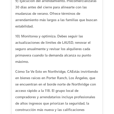
9) Ejecución del arrendamiento. Precomercializarás
30 días antes del cierre para alinearte con las
mudanzas de verano. Ofrece términos de
arrendamiento más largos a las familias que buscan
estabilidad.
10) Monitorea y optimiza. Debes seguir las
actualizaciones de límites de LAUSD, renovar el
seguro anualmente y revisar los alquileres cada
primavera cuando la demanda alcanza su punto
máximo.
Cómo Se Ve Esto en Northridge, CA
Estás invirtiendo
en bienes raíces en Porter Ranch, Los Ángeles, que
se encuentran en el borde norte de Northridge con
acceso rápido a la 118. El grupo local de
compradores y arrendatarios incluye profesionales
de altos ingresos que priorizan la seguridad, la
construcción más nueva y las calificaciones